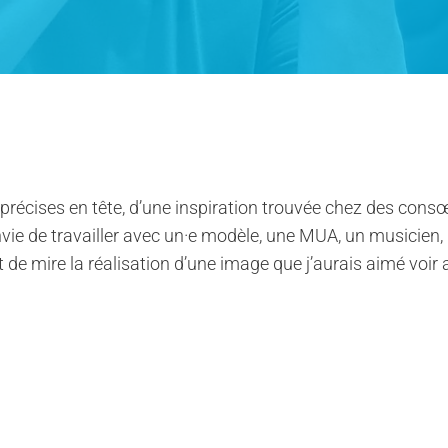
précises en tête, d’une inspiration trouvée chez des cons
nvie de travailler avec un·e modèle, une MUA, un musicien,
e mire la réalisation d’une image que j’aurais aimé voir a