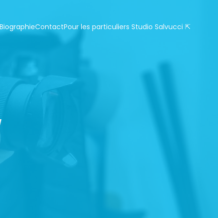
Biographie
Contact
Pour les particuliers Studio Salvucci ⇱
/