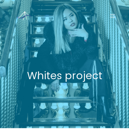
Whites project