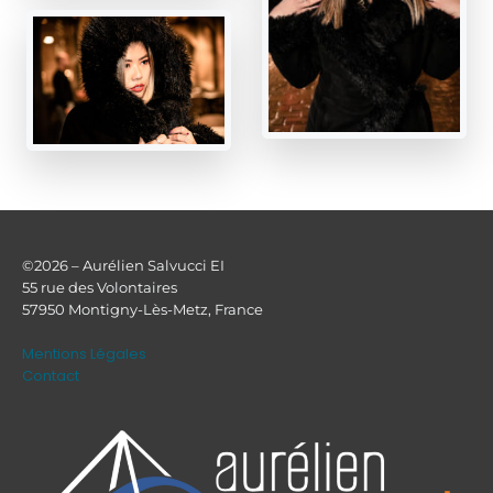
©2026 – Aurélien Salvucci EI
55 rue des Volontaires
57950 Montigny-Lès-Metz, France
Mentions Légales
Contact